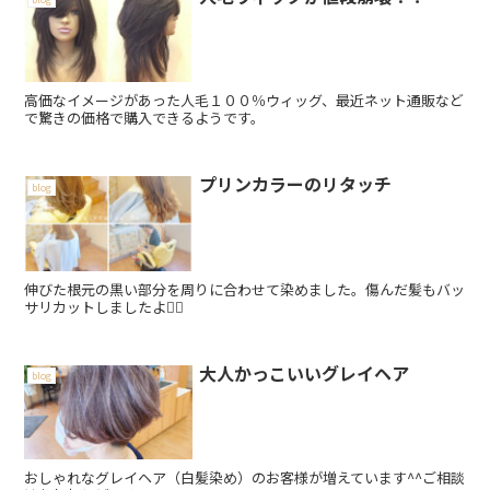
高価なイメージがあった人毛１００％ウィッグ、最近ネット通販など
で驚きの価格で購入できるようです。
プリンカラーのリタッチ
blog
伸びた根元の黒い部分を周りに合わせて染めました。傷んだ髪もバッ
サリカットしましたよ💇‍♀️
大人かっこいいグレイヘア
blog
おしゃれなグレイヘア（白髪染め）のお客様が増えています^^ご相談