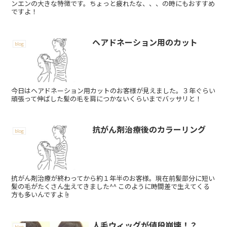
ンエンの大きな特徴です。ちょっと疲れたな、、、の時にもおすすめ
ですよ！
ヘアドネーション用のカット
blog
今日はヘアドネーション用カットのお客様が見えました。３年ぐらい
頑張って伸ばした髪の毛を肩につかないくらいまでバッサリと！
抗がん剤治療後のカラーリング
blog
抗がん剤治療が終わってから約１年半のお客様。現在前髪部分に短い
髪の毛がたくさん生えてきました^^ このように時間差で生えてくる
方も多いんですよ☝️
人毛ウィッグが値段崩壊！？
blog