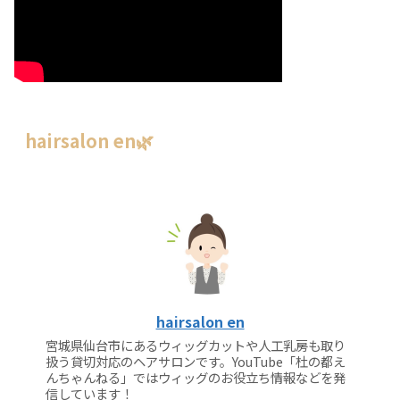
hairsalon en🌿
hairsalon en
宮城県仙台市にあるウィッグカットや人工乳房も取り
扱う貸切対応のヘアサロンです。YouTube「杜の都え
んちゃんねる」ではウィッグのお役立ち情報などを発
信しています！