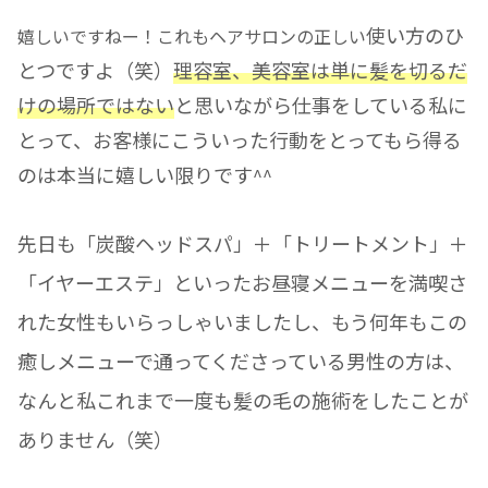
使い方のひ
嬉しいですねー！これもヘアサロンの正しい
とつですよ（笑）
理容室、美容室は単に髪を切るだ
けの場所ではない
と思いながら仕事をしている私に
とって、お客様にこういった行動をとってもら得る
のは本当に嬉しい限りです
^^
先日も「炭酸ヘッドスパ」＋「トリートメント」＋
「イヤーエステ」といったお昼寝メニューを満喫さ
れた女性もいらっしゃいましたし、もう何年もこの
癒しメニューで通ってくださっている男性の方は、
なんと私これまで一度も髪の毛の施術をしたことが
ありません（笑）