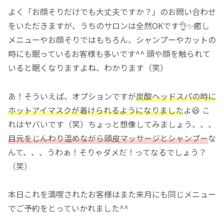
よく「お顔そりだけでも大丈夫ですか？」のお問い合わせ
をいただきますが、うちのサロンは全然OKです👌✨癒し
メニューやお顔そりではもちろん、シャンプーやカットの
時にも眠っているお客様も多いです^^ 頭や顔を触られて
いると眠くなりますよね、わかります（笑）
あ！そういえば、オプションですが
炭酸ヘッドスパの時に
ホットアイマスクが着けられるようになりました
よ😆 こ
れはヤバいです（笑）ちょっと想像してみましょう、、、
目元をじんわり温めながら頭皮マッサージとシャンプー
な
んて、、、うわぁ！そりゃダメだ！ってなるでしょう？
（笑）
本日これを満喫されたお客様はまた来月にも同じメニュー
でご予約をとっていかれました^^