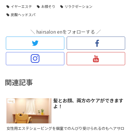
イヤーエステ
お顔そり
リラクゼーション
炭酸ヘッドスパ
＼ hairsalon enをフォローする ／
関連記事
髪とお顔、両方のケアができます
blog
よ！
女性用エステシェービングを個室でのんびり受けられるのもヘアサロ