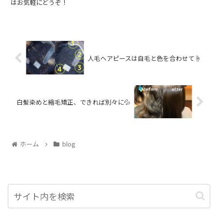
はお気軽にどうぞ！
人毛ヘアピースは自毛と色を合わせて☝️
白髪染めと縮毛矯正、できれば別々に💦
ホーム
blog