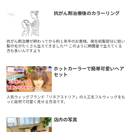
抗がん剤治療後のカラーリング
blog
抗がん剤治療が終わってから約１年半のお客様。現在前髪部分に短い
髪の毛がたくさん生えてきました^^ このように時間差で生えてくる
方も多いんですよ☝️
ホットカーラーで簡単可愛いヘア
top
セット
人気ウィッグブランド「リネアストリア」の人工毛フルウィッグをも
っと自然で可愛く見せる方法です。
店内の写真
top