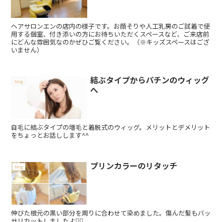
ヘアサロンエンの店内の様子です。お顔そりや人工乳房のご試着で使
用する個室、付き添いの方にお待ちいただくスペースなど、ご来店前
にどんな雰囲気なのかぜひご覧ください。（※キッズスペースはござ
いません）
結ぶタイプからパチンのウィッグ
blog
へ
自毛に結ぶタイプの増毛と着脱式のウィッグ。メリットとデメリット
をちょっとお話しします^^
プリンカラーのリタッチ
blog
伸びた根元の黒い部分を周りに合わせて染めました。傷んだ髪もバッ
サリカットしましたよ💇‍♀️