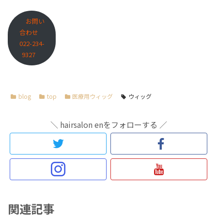
お問い
合わせ
022-234-
9327
blog
top
医療用ウィッグ
ウィッグ
＼ hairsalon enをフォローする ／
関連記事