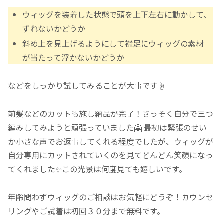
ウィッグを装着した状態で頭を上下左右に動かして、
ずれないかどうか
斜め上を見上げるようにして襟足にウィッグの素材
が当たって浮かないかどうか
などをしっかり試してみることが大事です☝️
前髪などのカットも施し納品が完了！さっそく自分で三つ
編みしてみようと頑張っていました🤗 最初は緊張のせい
か小さな声でお返事してくれる程度でしたが、ウィッグが
自分専用にカットされていくのを見てどんどん笑顔になっ
てくれました✨この光景は何度見ても嬉しいです。
年齢問わずウィッグのご相談はお気軽にどうぞ！カウンセ
リングやご試着は初回３０分まで無料です。