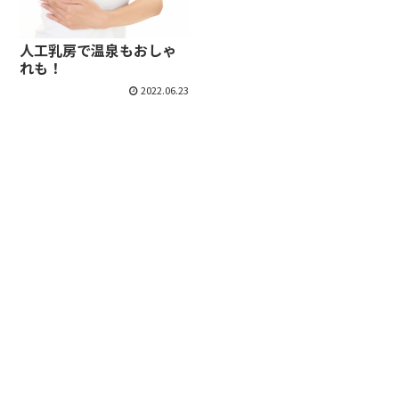
人工乳房で温泉もおしゃ
れも！
2022.06.23