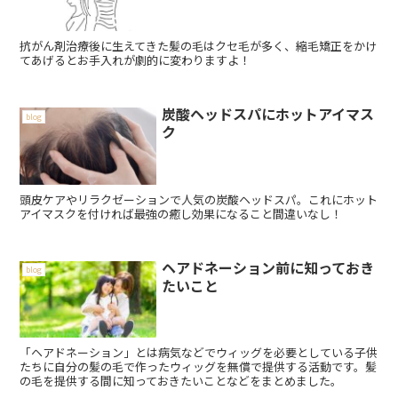
抗がん剤治療後に生えてきた髪の毛はクセ毛が多く、縮毛矯正をかけ
てあげるとお手入れが劇的に変わりますよ！
炭酸ヘッドスパにホットアイマス
blog
ク
頭皮ケアやリラクゼーションで人気の炭酸ヘッドスパ。これにホット
アイマスクを付ければ最強の癒し効果になること間違いなし！
ヘアドネーション前に知っておき
blog
たいこと
「ヘアドネーション」とは病気などでウィッグを必要としている子供
たちに自分の髪の毛で作ったウィッグを無償で提供する活動です。髪
の毛を提供する間に知っておきたいことなどをまとめました。