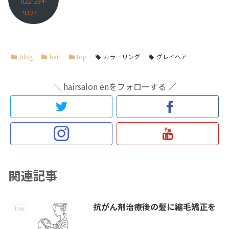
022-234-
9327
blog
hair
top
カラーリング
グレイヘア
＼ hairsalon enをフォローする ／
関連記事
抗がん剤治療後の髪に縮毛矯正を
blog