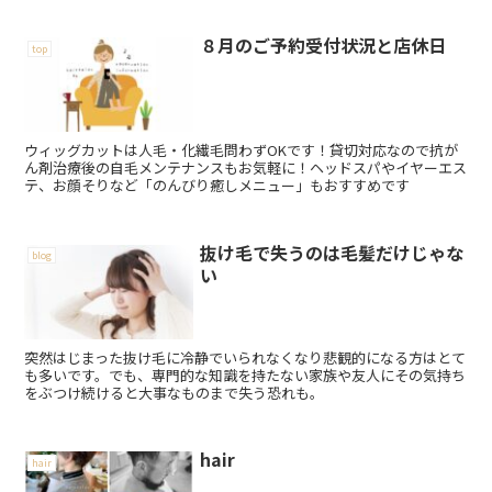
８月のご予約受付状況と店休日
top
ウィッグカットは人毛・化繊毛問わずOKです！貸切対応なので抗が
ん剤治療後の自毛メンテナンスもお気軽に！ヘッドスパやイヤーエス
テ、お顔そりなど「のんびり癒しメニュー」もおすすめです
抜け毛で失うのは毛髪だけじゃな
blog
い
突然はじまった抜け毛に冷静でいられなくなり悲観的になる方はとて
も多いです。でも、専門的な知識を持たない家族や友人にその気持ち
をぶつけ続けると大事なものまで失う恐れも。
hair
hair