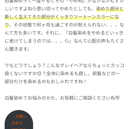
白髪染めって一度やるとその「やめ時」がなかなかむずか
しいですよね💦思い切ってやめたとしても、
染めた部分と
新しく生えてきた部分がくっきりツートーンカラーにな
り
、その状態で何ヶ月も過ごすのが耐えられない、、、な
んて方も多いです。それに、「白髪染めをやめるといっき
に老けてしまうのでは、、、💦」なんて心配の声もたくさ
ん聞きます。
でもどうでしょう？こんなグレイヘアならちょっとカッコ
良くないですか😊？全体に染めるも良し、前髪などの一
部分だけを染めるのもおしゃれですね！
白髪染めでお悩みのかた、お気軽にご相談くださいね👋
お問い
合わせ