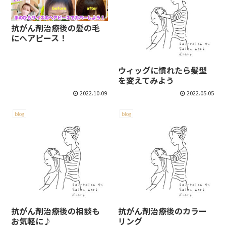
抗がん剤治療後の髪の毛
にヘアピース！
ウィッグに慣れたら髪型
を変えてみよう
2022.10.09
2022.05.05
blog
blog
抗がん剤治療後の相談も
抗がん剤治療後のカラー
お気軽に♪
リング